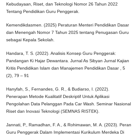
Kebudayaan, Riset, dan Teknologi Nomor 26 Tahun 2022
Tentang Pendidikan Guru Penggerak.
Kemendikdasmen. (2025) Peraturan Menteri Pendidikan Dasar
dan Menengah Nomor 7 Tahun 2025 tentang Penugasan Guru
sebagai Kepala Sekolah.
Handara, T. S. (2022). Analisis Konsep Guru Penggerak:
Pandangan Ki Hajar Dewantara. Jurnal As Sibyan Jurnal Kajian
Kritis Pendidikan Islam dan Manajemen Pendidikan Dasar , 5
(2), 79 – 91
Hanyfah, S., Fernandes, G. R., & Budiarso, I. (2022).
Penerapan Metode Kualitatif Deskriptif Untuk Aplikasi
Pengolahan Data Pelanggan Pada Car Wash. Seminar Nasional
Riset dan Inovasi Teknologi (SEMNAS RISTEK).
Jannati, P., Ramadhan, F. A., & Rohimawan, M. A. (2023). Peran
Guru Penggerak Dalam Implementasi Kurikulum Merdeka Di