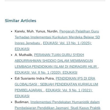
Similar Articles
Karelu, Muh. Yunus, Nurdin,
Pengaruh Pelatihan Guru
Terhadap Implementasi Kurikulum Merdeka Belajar SD
Inpres Jenebatu
,
EDUKASI: Vol. 13 No. 1 (2025):
EDUKASI
A. Muthalib,
PERANAN TUAN GURU SYEKH
ABDURRAHMAN SHIDDIQ DALAM MEMBANGUN
LEMBAGA PENDIDIKAN ISLAM DI INDRAGIRI HILIR
,
EDUKASI: Vol. 8 No. 1 (2020): EDUKASI
Edi Susrianto Indra Putra,
PENDIDIKAN IPS DI ERA
GLOBALISASI : SEBUAH PENDEKATAN KURIKULUM
PEMBELAJARAN.
,
EDUKASI: Vol. 9 No. 1 (2021):
EDUKASI
Budiman,
Implementasi Pendekatan Humanistik dalam
Pembelajaran Pendidikan Jasmani: Studi Kasus Praktik