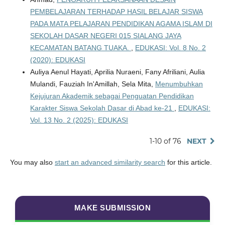
PEMBELAJARAN TERHADAP HASIL BELAJAR SISWA
PADA MATA PELAJARAN PENDIDIKAN AGAMA ISLAM DI
SEKOLAH DASAR NEGERI 015 SIALANG JAYA
KECAMATAN BATANG TUAKA.
,
EDUKASI: Vol. 8 No. 2
(2020): EDUKASI
Auliya Aenul Hayati, Aprilia Nuraeni, Fany Afriliani, Aulia
Mulandi, Fauziah In'Amillah, Sela Mita,
Menumbuhkan
Kejujuran Akademik sebagai Penguatan Pendidikan
Karakter Siswa Sekolah Dasar di Abad ke-21
,
EDUKASI:
Vol. 13 No. 2 (2025): EDUKASI
1-10 of 76
NEXT
You may also
start an advanced similarity search
for this article.
MAKE SUBMISSION