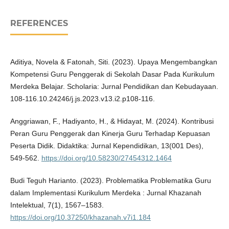
REFERENCES
Aditiya, Novela & Fatonah, Siti. (2023). Upaya Mengembangkan
Kompetensi Guru Penggerak di Sekolah Dasar Pada Kurikulum
Merdeka Belajar. Scholaria: Jurnal Pendidikan dan Kebudayaan.
108-116.10.24246/j.js.2023.v13.i2.p108-116.
Anggriawan, F., Hadiyanto, H., & Hidayat, M. (2024). Kontribusi
Peran Guru Penggerak dan Kinerja Guru Terhadap Kepuasan
Peserta Didik. Didaktika: Jurnal Kependidikan, 13(001 Des),
549-562.
https://doi.org/10.58230/27454312.1464
Budi Teguh Harianto. (2023). Problematika Problematika Guru
dalam Implementasi Kurikulum Merdeka : Jurnal Khazanah
Intelektual, 7(1), 1567–1583.
https://doi.org/10.37250/khazanah.v7i1.184