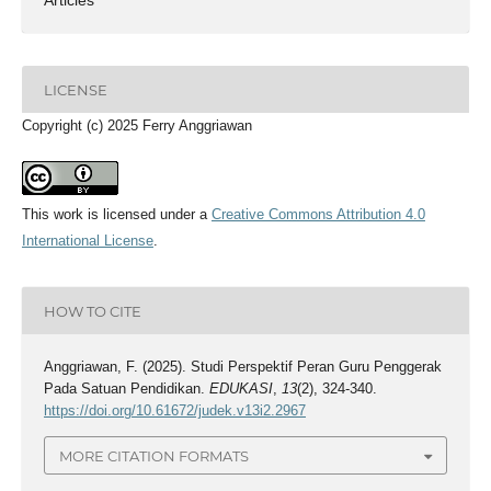
Articles
LICENSE
Copyright (c) 2025 Ferry Anggriawan
This work is licensed under a
Creative Commons Attribution 4.0
International License
.
HOW TO CITE
Anggriawan, F. (2025). Studi Perspektif Peran Guru Penggerak
Pada Satuan Pendidikan.
EDUKASI
,
13
(2), 324-340.
https://doi.org/10.61672/judek.v13i2.2967
MORE CITATION FORMATS