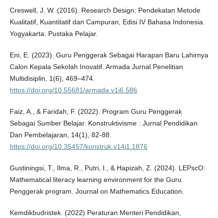
Creswell, J. W. (2016). Research Design: Pendekatan Metode
Kualitatif, Kuantitatif dan Campuran, Edisi IV Bahasa Indonesia.
Yogyakarta: Pustaka Pelajar.
Eni, E. (2023). Guru Penggerak Sebagai Harapan Baru Lahirnya
Calon Kepala Sekolah Inovatif. Armada Jurnal Penelitian
Multidisiplin, 1(6), 469–474.
https://doi.org/10.55681/armada.v1i6.586
Faiz, A., & Faridah, F. (2022). Program Guru Penggerak
Sebagai Sumber Belajar. Konstruktivisme : Jurnal Pendidikan
Dan Pembelajaran, 14(1), 82-88.
https://doi.org/10.35457/konstruk.v14i1.1876
Gustiningsi, T., Ilma, R., Putri, I., & Hapizah, Z. (2024). LEPscO:
Mathematical literacy learning environment for the Guru
Penggerak program. Journal on Mathematics Education.
Kemdikbudristek. (2022) Peraturan Menteri Pendidikan,