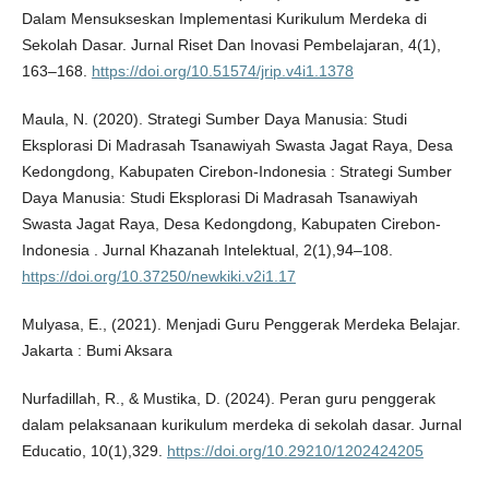
Dalam Mensukseskan Implementasi Kurikulum Merdeka di
Sekolah Dasar. Jurnal Riset Dan Inovasi Pembelajaran, 4(1),
163–168.
https://doi.org/10.51574/jrip.v4i1.1378
Maula, N. (2020). Strategi Sumber Daya Manusia: Studi
Eksplorasi Di Madrasah Tsanawiyah Swasta Jagat Raya, Desa
Kedongdong, Kabupaten Cirebon-Indonesia : Strategi Sumber
Daya Manusia: Studi Eksplorasi Di Madrasah Tsanawiyah
Swasta Jagat Raya, Desa Kedongdong, Kabupaten Cirebon-
Indonesia . Jurnal Khazanah Intelektual, 2(1),94–108.
https://doi.org/10.37250/newkiki.v2i1.17
Mulyasa, E., (2021). Menjadi Guru Penggerak Merdeka Belajar.
Jakarta : Bumi Aksara
Nurfadillah, R., & Mustika, D. (2024). Peran guru penggerak
dalam pelaksanaan kurikulum merdeka di sekolah dasar. Jurnal
Educatio, 10(1),329.
https://doi.org/10.29210/1202424205