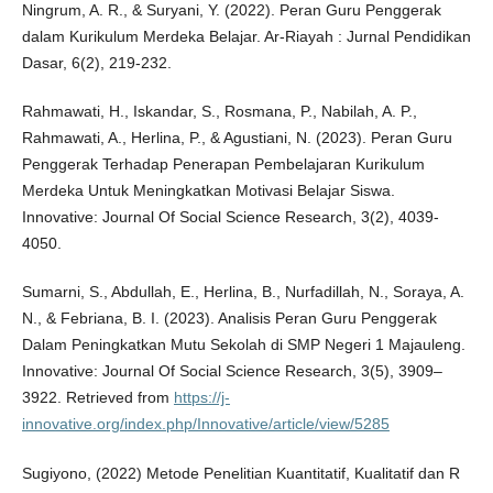
Ningrum, A. R., & Suryani, Y. (2022). Peran Guru Penggerak
dalam Kurikulum Merdeka Belajar. Ar-Riayah : Jurnal Pendidikan
Dasar, 6(2), 219-232.
Rahmawati, H., Iskandar, S., Rosmana, P., Nabilah, A. P.,
Rahmawati, A., Herlina, P., & Agustiani, N. (2023). Peran Guru
Penggerak Terhadap Penerapan Pembelajaran Kurikulum
Merdeka Untuk Meningkatkan Motivasi Belajar Siswa.
Innovative: Journal Of Social Science Research, 3(2), 4039-
4050.
Sumarni, S., Abdullah, E., Herlina, B., Nurfadillah, N., Soraya, A.
N., & Febriana, B. I. (2023). Analisis Peran Guru Penggerak
Dalam Peningkatkan Mutu Sekolah di SMP Negeri 1 Majauleng.
Innovative: Journal Of Social Science Research, 3(5), 3909–
3922. Retrieved from
https://j-
innovative.org/index.php/Innovative/article/view/5285
Sugiyono, (2022) Metode Penelitian Kuantitatif, Kualitatif dan R