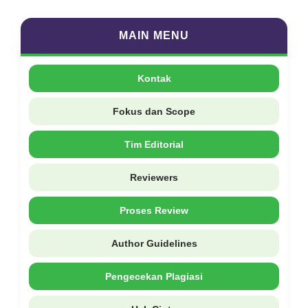
MAIN MENU
Kontak
Fokus dan Scope
Tim Editorial
Reviewers
Proses Review
Author Guidelines
Pengecekan Plagiasi