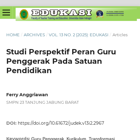
HOME
/
ARCHIVES
/
VOL. 13 NO. 2 (2025): EDUKASI
/
Articles
Studi Perspektif Peran Guru
Penggerak Pada Satuan
Pendidikan
Ferry Anggriawan
SMPN 23 TANJUNG JABUNG BARAT
DOI:
https://doi.org/10.61672/judek.v13i2.2967
Keywords:
Guru Penggerak, Kurikulum, Transformasi