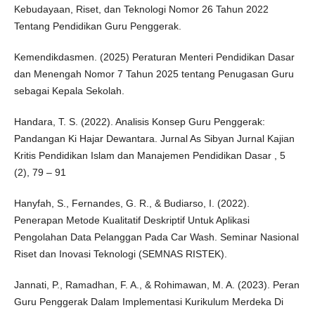
Kebudayaan, Riset, dan Teknologi Nomor 26 Tahun 2022
Tentang Pendidikan Guru Penggerak.
Kemendikdasmen. (2025) Peraturan Menteri Pendidikan Dasar
dan Menengah Nomor 7 Tahun 2025 tentang Penugasan Guru
sebagai Kepala Sekolah.
Handara, T. S. (2022). Analisis Konsep Guru Penggerak:
Pandangan Ki Hajar Dewantara. Jurnal As Sibyan Jurnal Kajian
Kritis Pendidikan Islam dan Manajemen Pendidikan Dasar , 5
(2), 79 – 91
Hanyfah, S., Fernandes, G. R., & Budiarso, I. (2022).
Penerapan Metode Kualitatif Deskriptif Untuk Aplikasi
Pengolahan Data Pelanggan Pada Car Wash. Seminar Nasional
Riset dan Inovasi Teknologi (SEMNAS RISTEK).
Jannati, P., Ramadhan, F. A., & Rohimawan, M. A. (2023). Peran
Guru Penggerak Dalam Implementasi Kurikulum Merdeka Di