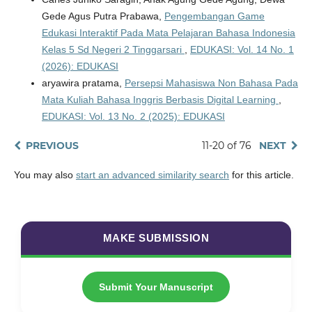
Gede Agus Putra Prabawa,
Pengembangan Game
Edukasi Interaktif Pada Mata Pelajaran Bahasa Indonesia
Kelas 5 Sd Negeri 2 Tinggarsari
,
EDUKASI: Vol. 14 No. 1
(2026): EDUKASI
aryawira pratama,
Persepsi Mahasiswa Non Bahasa Pada
Mata Kuliah Bahasa Inggris Berbasis Digital Learning
,
EDUKASI: Vol. 13 No. 2 (2025): EDUKASI
PREVIOUS
11-20 of 76
NEXT
You may also
start an advanced similarity search
for this article.
MAKE SUBMISSION
Submit Your Manuscript