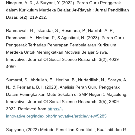
Ningrum, A. R., & Suryani, Y. (2022). Peran Guru Penggerak
dalam Kurikulum Merdeka Belajar. Ar-Riayah : Jurnal Pendidikan
Dasar, 6(2), 219-232.
Rahmawati, H., Iskandar, S., Rosmana, P., Nabilah, A. P.,
Rahmawati, A., Herlina, P., & Agustiani, N. (2023). Peran Guru
Penggerak Terhadap Penerapan Pembelajaran Kurikulum
Merdeka Untuk Meningkatkan Motivasi Belajar Siswa.
Innovative: Journal Of Social Science Research, 3(2), 4039-
4050.
Sumarni, S., Abdullah, E., Herlina, B., Nurfadillah, N., Soraya, A.
N., & Febriana, B. I. (2023). Analisis Peran Guru Penggerak
Dalam Peningkatkan Mutu Sekolah di SMP Negeri 1 Majauleng.
Innovative: Journal Of Social Science Research, 3(5), 3909–
3922. Retrieved from
https://j-
innovative.org/index.php/Innovative/article/view/5285
Sugiyono, (2022) Metode Penelitian Kuantitatif, Kualitatif dan R