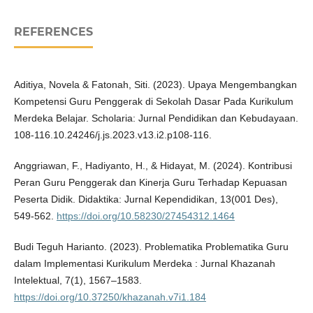
REFERENCES
Aditiya, Novela & Fatonah, Siti. (2023). Upaya Mengembangkan
Kompetensi Guru Penggerak di Sekolah Dasar Pada Kurikulum
Merdeka Belajar. Scholaria: Jurnal Pendidikan dan Kebudayaan.
108-116.10.24246/j.js.2023.v13.i2.p108-116.
Anggriawan, F., Hadiyanto, H., & Hidayat, M. (2024). Kontribusi
Peran Guru Penggerak dan Kinerja Guru Terhadap Kepuasan
Peserta Didik. Didaktika: Jurnal Kependidikan, 13(001 Des),
549-562.
https://doi.org/10.58230/27454312.1464
Budi Teguh Harianto. (2023). Problematika Problematika Guru
dalam Implementasi Kurikulum Merdeka : Jurnal Khazanah
Intelektual, 7(1), 1567–1583.
https://doi.org/10.37250/khazanah.v7i1.184