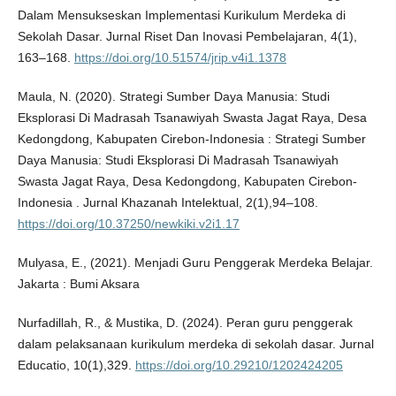
Dalam Mensukseskan Implementasi Kurikulum Merdeka di
Sekolah Dasar. Jurnal Riset Dan Inovasi Pembelajaran, 4(1),
163–168.
https://doi.org/10.51574/jrip.v4i1.1378
Maula, N. (2020). Strategi Sumber Daya Manusia: Studi
Eksplorasi Di Madrasah Tsanawiyah Swasta Jagat Raya, Desa
Kedongdong, Kabupaten Cirebon-Indonesia : Strategi Sumber
Daya Manusia: Studi Eksplorasi Di Madrasah Tsanawiyah
Swasta Jagat Raya, Desa Kedongdong, Kabupaten Cirebon-
Indonesia . Jurnal Khazanah Intelektual, 2(1),94–108.
https://doi.org/10.37250/newkiki.v2i1.17
Mulyasa, E., (2021). Menjadi Guru Penggerak Merdeka Belajar.
Jakarta : Bumi Aksara
Nurfadillah, R., & Mustika, D. (2024). Peran guru penggerak
dalam pelaksanaan kurikulum merdeka di sekolah dasar. Jurnal
Educatio, 10(1),329.
https://doi.org/10.29210/1202424205