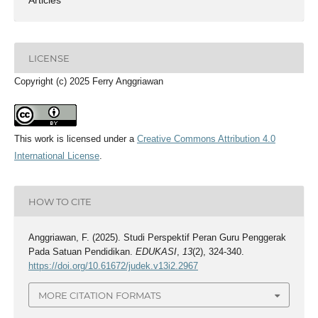
Articles
LICENSE
Copyright (c) 2025 Ferry Anggriawan
This work is licensed under a
Creative Commons Attribution 4.0
International License
.
HOW TO CITE
Anggriawan, F. (2025). Studi Perspektif Peran Guru Penggerak
Pada Satuan Pendidikan.
EDUKASI
,
13
(2), 324-340.
https://doi.org/10.61672/judek.v13i2.2967
MORE CITATION FORMATS