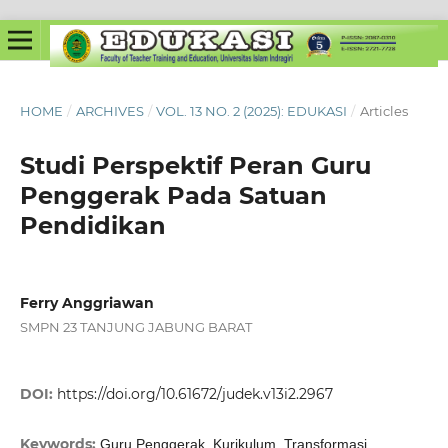
HOME
/
ARCHIVES
/
VOL. 13 NO. 2 (2025): EDUKASI
/
Articles
Studi Perspektif Peran Guru
Penggerak Pada Satuan
Pendidikan
Ferry Anggriawan
SMPN 23 TANJUNG JABUNG BARAT
DOI:
https://doi.org/10.61672/judek.v13i2.2967
Keywords:
Guru Penggerak, Kurikulum, Transformasi