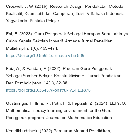
Creswell, J. W. (2016). Research Design: Pendekatan Metode
Kualitatif, Kuantitatif dan Campuran, Edisi IV Bahasa Indonesia.
Yogyakarta: Pustaka Pelajar.
Eni, E. (2023). Guru Penggerak Sebagai Harapan Baru Lahirnya
Calon Kepala Sekolah Inovatif. Armada Jurnal Penelitian
Multidisiplin, 1(6), 469–474.
https://doi.org/10.55681/armada.v1i6.586
Faiz, A., & Faridah, F. (2022). Program Guru Penggerak
Sebagai Sumber Belajar. Konstruktivisme : Jurnal Pendidikan
Dan Pembelajaran, 14(1), 82-88.
https://doi.org/10.35457/konstruk.v14i1.1876
Gustiningsi, T., Ilma, R., Putri, I., & Hapizah, Z. (2024). LEPscO:
Mathematical literacy learning environment for the Guru
Penggerak program. Journal on Mathematics Education.
Kemdikbudristek. (2022) Peraturan Menteri Pendidikan,