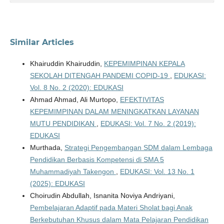
Similar Articles
Khairuddin Khairuddin,
KEPEMIMPINAN KEPALA
SEKOLAH DITENGAH PANDEMI COPID-19
,
EDUKASI:
Vol. 8 No. 2 (2020): EDUKASI
Ahmad Ahmad, Ali Murtopo,
EFEKTIVITAS
KEPEMIMPINAN DALAM MENINGKATKAN LAYANAN
MUTU PENDIDIKAN
,
EDUKASI: Vol. 7 No. 2 (2019):
EDUKASI
Murthada,
Strategi Pengembangan SDM dalam Lembaga
Pendidikan Berbasis Kompetensi di SMA 5
Muhammadiyah Takengon
,
EDUKASI: Vol. 13 No. 1
(2025): EDUKASI
Choirudin Abdullah, Isnanita Noviya Andriyani,
Pembelajaran Adaptif pada Materi Sholat bagi Anak
Berkebutuhan Khusus dalam Mata Pelajaran Pendidikan