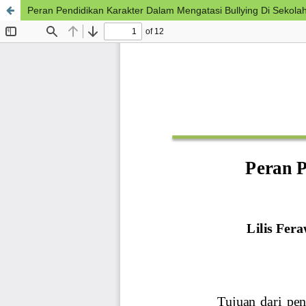
Peran Pendidikan Karakter Dalam Mengatasi Bullying Di Sekola