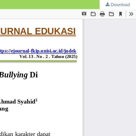
Download