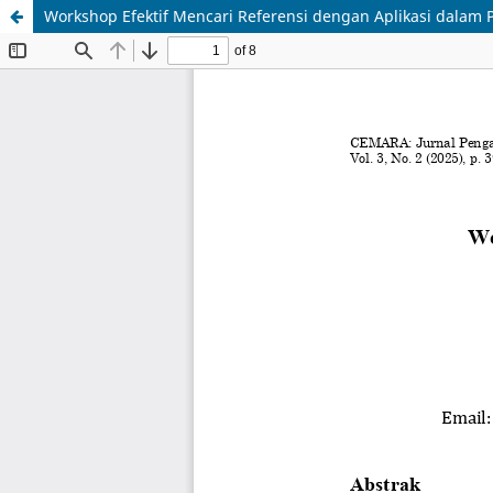
Workshop Efektif Mencari Referensi dengan Aplikasi dalam 